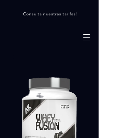
¡Consulta nuestras tarifas!