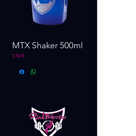
MTX Shaker 500ml
Precio
2,50 €