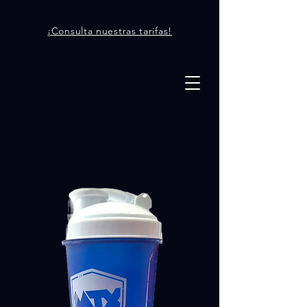
¡Consulta nuestras tarifas!