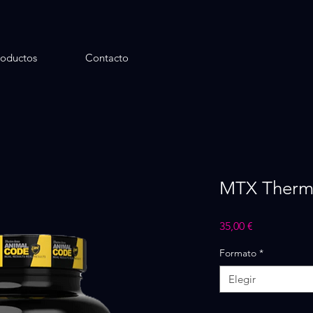
roductos
Contacto
MTX Therm
Precio
35,00 €
Formato
*
Elegir