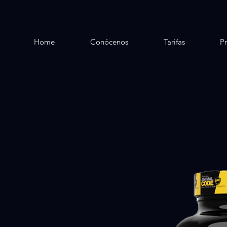
Home
Conócenos
Tarifas
P