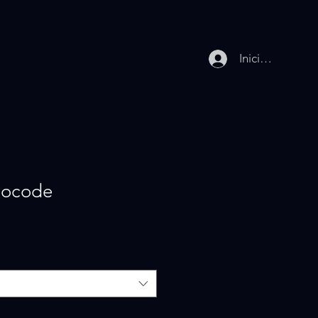
Iniciar sesión
ocode