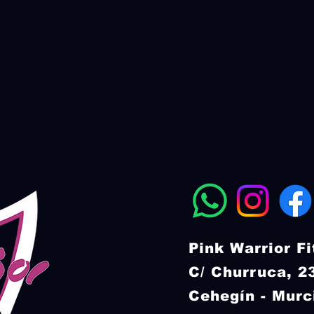
Pink Warrior F
C/ Churruca, 
Cehegín - Murc